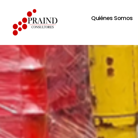
Quiénes Somos
Praind
Consultores
S.A.