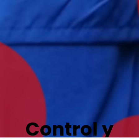
Control y