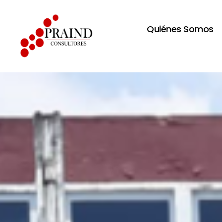
Quiénes Somos
Praind
Consultores
S.A.