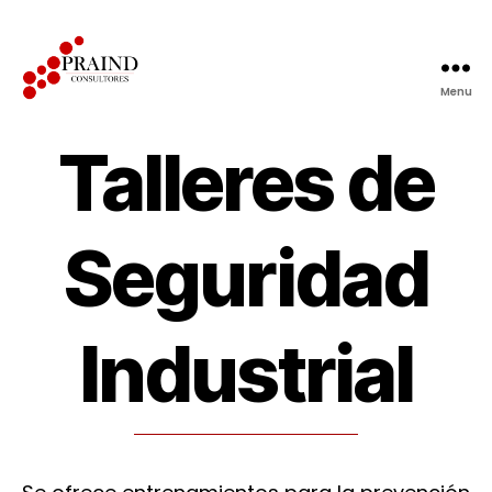
Menu
Praind
Consultores
Talleres de
S.A.
Seguridad
Industrial