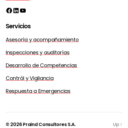
Facebook
LinkedIn
YouTube
Servicios
Asesoría y acompañamiento
Inspecciones y auditorías
Desarrollo de Competencias
Contról y Vigilancia
Respuesta a Emergencias
© 2026
Praind Consultores S.A.
Up
↑