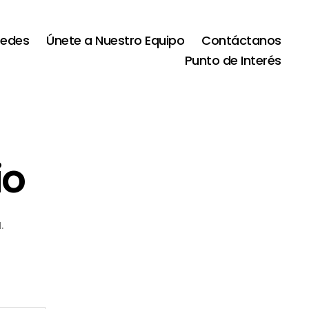
Sedes
Únete a Nuestro Equipo
Contáctanos
Punto de Interés
io
.