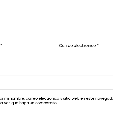
e
*
Correo electrónico
*
r mi nombre, correo electrónico y sitio web en este navegado
ma vez que haga un comentario.