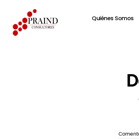
Quiénes Somos
Praind
Consultores
S.A.
D
Coment