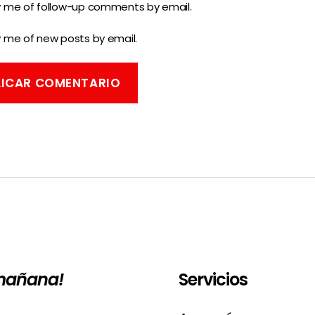
y me of follow-up comments by email.
y me of new posts by email.
 mañana!
Servicios