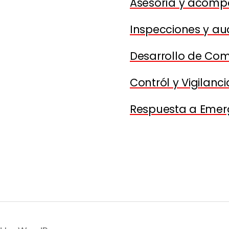
Asesoría y acom
Inspecciones y aud
Desarrollo de Co
Contról y Vigilanci
Respuesta a Emer