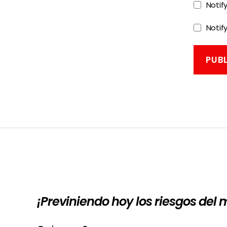
Notif
Notif
¡Previniendo hoy los riesgos del