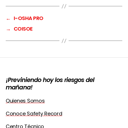
←
I-OSHA PRO
→
COISOE
¡Previniendo hoy los riesgos del
mañana!
Quienes Somos
Conoce Safety Record
Centro Técnico